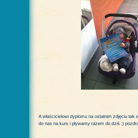
A właścicielowi dyplomu na ostatnim zdjęciu tak s
do nas na kurs i pływamy razem do dziś :) pozdr