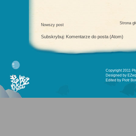
Strona g
Nowszy post
Subskrybuj:
Komentarze do posta (Atom)
Copyright 2011
Pł
Designed by
EZw
Edited by
Piotr Bo