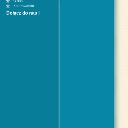
O nas
Kolorowanka
Dołącz do nas !