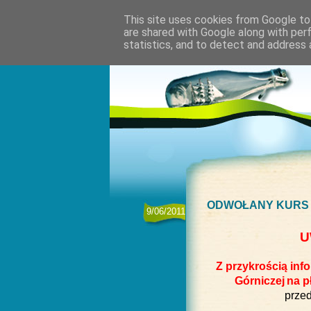
This site uses cookies from Google to 
are shared with Google along with per
statistics, and to detect and address 
ODWOŁANY KURS J
9/06/2011
U
Z przykrością inf
Górniczej
na p
prze