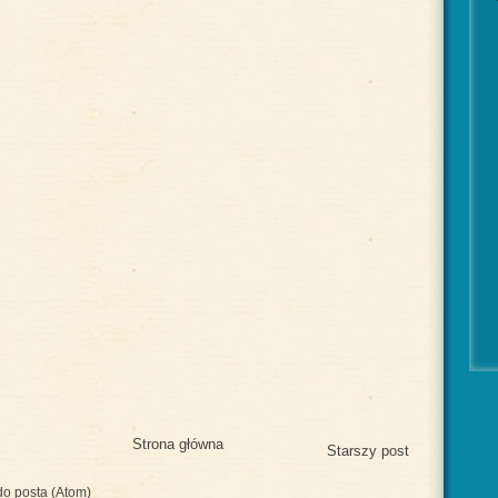
Strona główna
Starszy post
o posta (Atom)